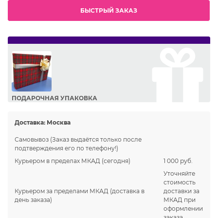
БЫСТРЫЙ ЗАКАЗ
ПОДАРОЧНАЯ УПАКОВКА
Сделайте приятный подарок Вашим близким!
Доставка:
Москва
Самовывоз
(Заказ выдаётся только после
подтверждения его по телефону!)
Курьером в пределах МКАД
(сегодня)
1 000 руб.
Уточняйте
стоимость
Курьером за пределами МКАД
(доставка в
доставки за
день заказа)
МКАД при
оформлении
заказа