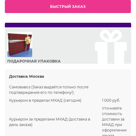
БЫСТРЫЙ ЗАКАЗ
ПОДАРОЧНАЯ УПАКОВКА
Сделайте приятный подарок Вашим близким!
Доставка:
Москва
Самовывоз
(Заказ выдаётся только после
подтверждения его по телефону!)
Курьером в пределах МКАД
(сегодня)
1 000 руб.
Уточняйте
стоимость
Курьером за пределами МКАД
(доставка в
доставки за
день заказа)
МКАД при
оформлении
заказа