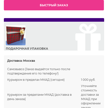
БЫСТРЫЙ ЗАКАЗ
ПОДАРОЧНАЯ УПАКОВКА
Сделайте приятный подарок Вашим близким!
Доставка:
Москва
Самовывоз
(Заказ выдаётся только после
подтверждения его по телефону!)
Курьером в пределах МКАД
(сегодня)
1 000 руб.
Уточняйте
стоимость
Курьером за пределами МКАД
(доставка в
доставки за
день заказа)
МКАД при
оформлении
заказа