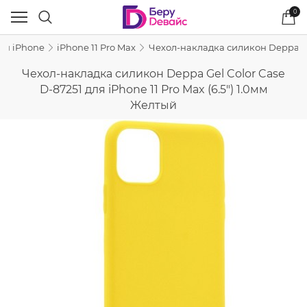
0
ля iPhone
iPhone 11 Pro Max
Чехол-накладка силикон Deppa Gel 
Чехол-накладка силикон Deppa Gel Color Case
D-87251 для iPhone 11 Pro Max (6.5") 1.0мм
Желтый