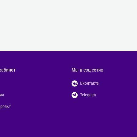
кабинет
Мы в соц сетях
Вконтакте
ия
Telegram
ароль?