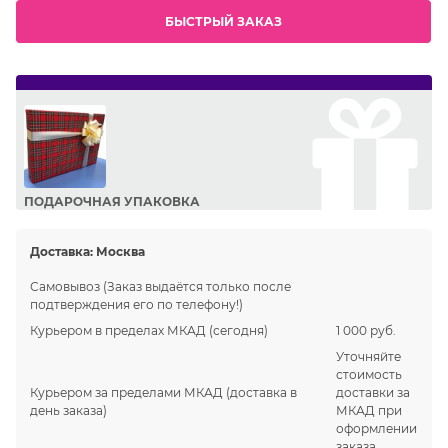
БЫСТРЫЙ ЗАКАЗ
ПОДАРОЧНАЯ УПАКОВКА
Сделайте приятный подарок Вашим близким!
Доставка:
Москва
Самовывоз
(Заказ выдаётся только после
подтверждения его по телефону!)
Курьером в пределах МКАД
(сегодня)
1 000 руб.
Уточняйте
стоимость
Курьером за пределами МКАД
(доставка в
доставки за
день заказа)
МКАД при
оформлении
заказа