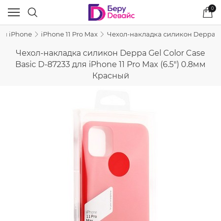
0
ля iPhone
iPhone 11 Pro Max
Чехол-накладка силикон Deppa Gel 
Чехол-накладка силикон Deppa Gel Color Case
Basic D-87233 для iPhone 11 Pro Max (6.5") 0.8мм
Красный