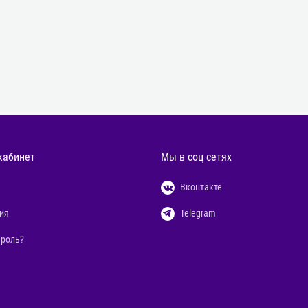
кабинет
Мы в соц сетях
Вконтакте
ия
Telegram
ароль?