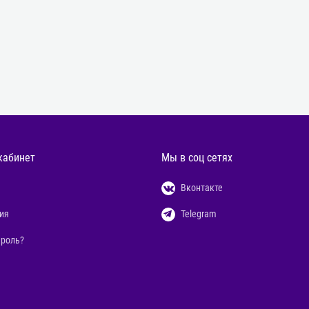
кабинет
Мы в соц сетях
Вконтакте
ия
Telegram
ароль?