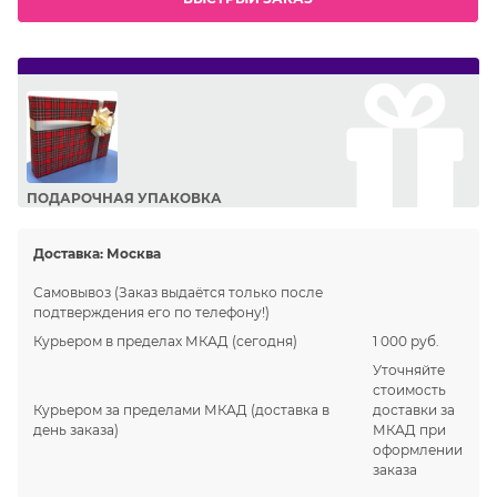
ПОДАРОЧНАЯ УПАКОВКА
Сделайте приятный подарок Вашим близким!
Доставка:
Москва
Самовывоз
(Заказ выдаётся только после
подтверждения его по телефону!)
Курьером в пределах МКАД
(сегодня)
1 000 руб.
Уточняйте
стоимость
Курьером за пределами МКАД
(доставка в
доставки за
день заказа)
МКАД при
оформлении
заказа