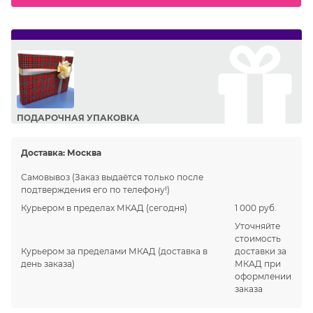
ПОДАРОЧНАЯ УПАКОВКА
Сделайте приятный подарок Вашим близким!
Доставка:
Москва
Самовывоз
(Заказ выдаётся только после
подтверждения его по телефону!)
Курьером в пределах МКАД
(сегодня)
1 000 руб.
Уточняйте
стоимость
Курьером за пределами МКАД
(доставка в
доставки за
день заказа)
МКАД при
оформлении
заказа