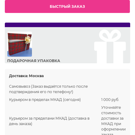
БЫСТРЫЙ ЗАКАЗ
ПОДАРОЧНАЯ УПАКОВКА
Сделайте приятный подарок Вашим близким!
Доставка:
Москва
Самовывоз
(Заказ выдаётся только после
подтверждения его по телефону!)
Курьером в пределах МКАД
(сегодня)
1 000 руб.
Уточняйте
стоимость
Курьером за пределами МКАД
(доставка в
доставки за
день заказа)
МКАД при
оформлении
заказа