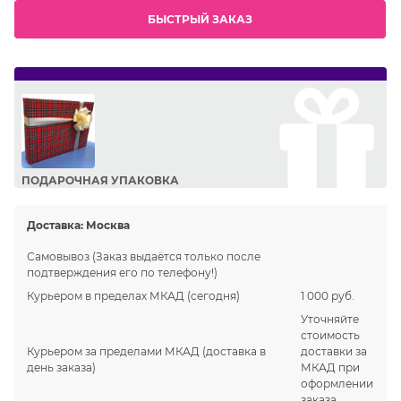
БЫСТРЫЙ ЗАКАЗ
ПОДАРОЧНАЯ УПАКОВКА
Сделайте приятный подарок Вашим близким!
Доставка:
Москва
Самовывоз
(Заказ выдаётся только после
подтверждения его по телефону!)
Курьером в пределах МКАД
(сегодня)
1 000 руб.
Уточняйте
стоимость
Курьером за пределами МКАД
(доставка в
доставки за
день заказа)
МКАД при
оформлении
заказа