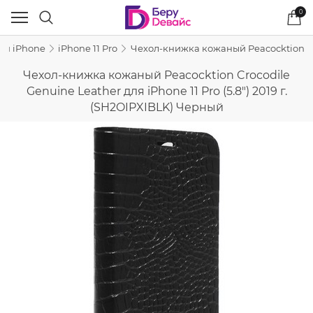
0
ля iPhone
iPhone 11 Pro
Чехол-книжка кожаный Peacocktion Croc
Чехол-книжка кожаный Peacocktion Crocodile
Genuine Leather для iPhone 11 Pro (5.8") 2019 г.
(SH2OIPXIBLK) Черный