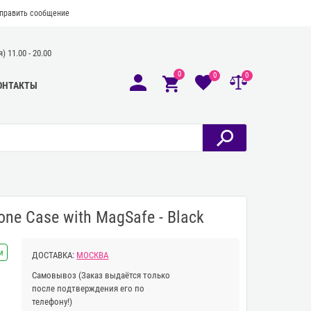
править сообщение
 11.00 - 20.00
0
0
0
ОНТАКТЫ
cone Case with MagSafe - Black
и
ДОСТАВКА:
МОСКВА
Самовывоз
(Заказ выдаётся только
после подтверждения его по
телефону!)