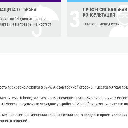
3
ЗАЩИТА ОТ БРАКА
ПРОФЕССИОНАЛЬНАЯ
КОНСУЛЬТАЦИЯ
Гарантия 14 дней от нашего
Опытные менеджеры
магазина на товары не Ростест
ость прекрасно ложится в руку. А с внутренней стороны имеется мягкая 
четаются с iPhone, этот чехол обеспечивает волшебное крепление и боле
м iPhone и подключите зарядное устройство MagSafe или установите его на
 тысячи часов тестирования на протяжении всего процесса проектирования 
рапин и падений.