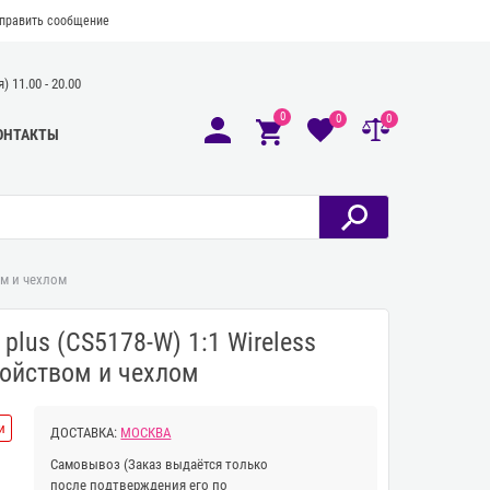
править сообщение
 11.00 - 20.00
0
0
0
ОНТАКТЫ
вом и чехлом
 plus (CS5178-W) 1:1 Wireless
ройством и чехлом
и
ДОСТАВКА:
МОСКВА
Самовывоз
(Заказ выдаётся только
после подтверждения его по