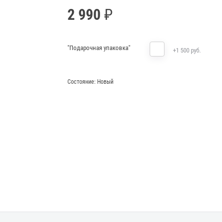
2 990
"Подарочная упаковка"
+1 500 руб.
Состояние:
Новый