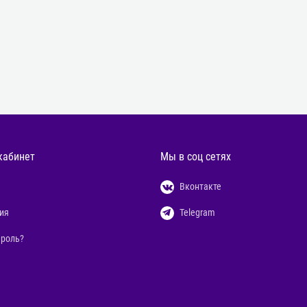
кабинет
Мы в соц сетях
Вконтакте
ия
Telegram
ароль?