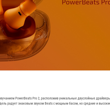
вучанием PowerBeats Pro 2, расположив уникальные двуслойные драйверы
ель радует знаковым звуком Beats с мощным басом, но средние и высокие 