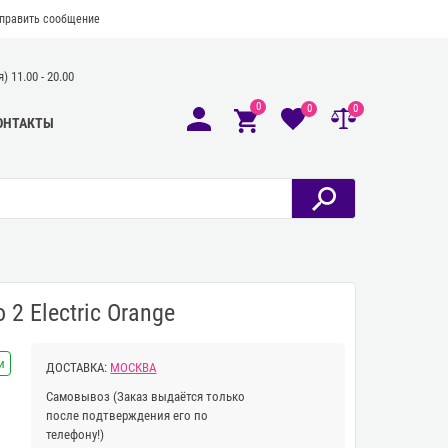
править сообщение
 11.00 - 20.00
0
0
0
ОНТАКТЫ
2 Electric Orange
и
ДОСТАВКА:
МОСКВА
Самовывоз
(Заказ выдаётся только
после подтверждения его по
телефону!)