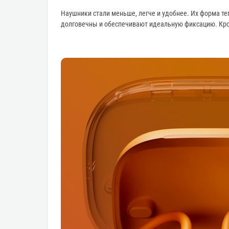
Наушники стали меньше, легче и удобнее. Их форма теп
долговечны и обеспечивают идеальную фиксацию. Кро