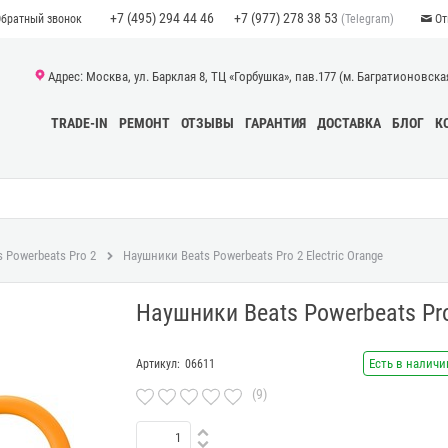
+7 (495) 294 44 46
+7 (977) 278 38 53
(Telegram)
Обратный звонок
От
Адрес: Москва, ул. Барклая 8, ТЦ «Горбушка», пав.177 (м. Багратионовская)
TRADE-IN
РЕМОНТ
ОТЗЫВЫ
ГАРАНТИЯ
ДОСТАВКА
БЛОГ
К
s Powerbeats Pro 2
Наушники Beats Powerbeats Pro 2 Electric Orange
Наушники Beats Powerbeats Pro 
Есть в наличи
Артикул:
06611
(9)