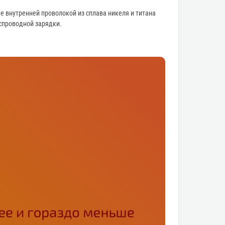
ые внутренней проволокой из сплава никеля и титана
спроводной зарядки.