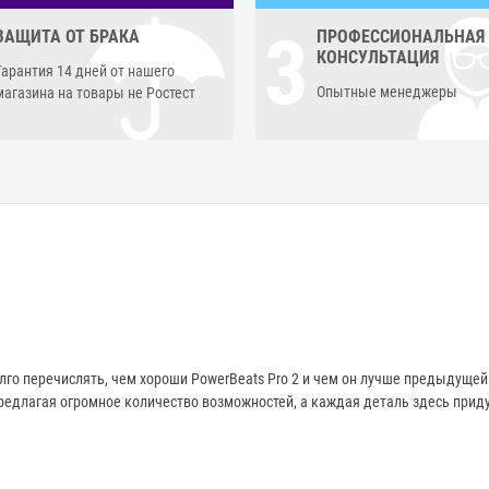
3
ЗАЩИТА ОТ БРАКА
ПРОФЕССИОНАЛЬНАЯ
КОНСУЛЬТАЦИЯ
Гарантия 14 дней от нашего
Опытные менеджеры
магазина на товары не Ростест
го перечислять, чем хороши PowerBeats Pro 2 и чем он лучше предыдущей 
редлагая огромное количество возможностей, а каждая деталь здесь прид