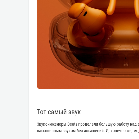
Тот самый звук
Звукоинженеры Beats проделали большую работу над з
насыщенным звуком без искажений. И, конечно же, мод