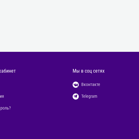
кабинет
Мы в соц сетях
Вконтакте
ия
Telegram
ароль?