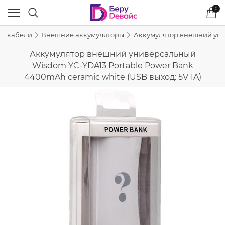
0
 и кабели
Внешние аккумуляторы
Аккумулятор внешний унив
Аккумулятор внешний универсальный
Wisdom YC-YDA13 Portable Power Bank
4400mAh ceramic white (USB выход: 5V 1A)