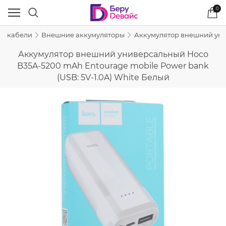
0
 и кабели
Внешние аккумуляторы
Аккумулятор внешний унив
Аккумулятор внешний универсальный Hoco
B35A-5200 mAh Entourage mobile Power bank
(USB: 5V-1.0A) White Белый