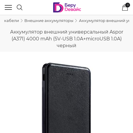
0
 и кабели
Внешние аккумуляторы
Аккумулятор внешний унив
Аккумулятор внешний универсальный Aspor
(A371) 4000 mAh (5V-USB 1.0A+microUSB 1.0A)
черный