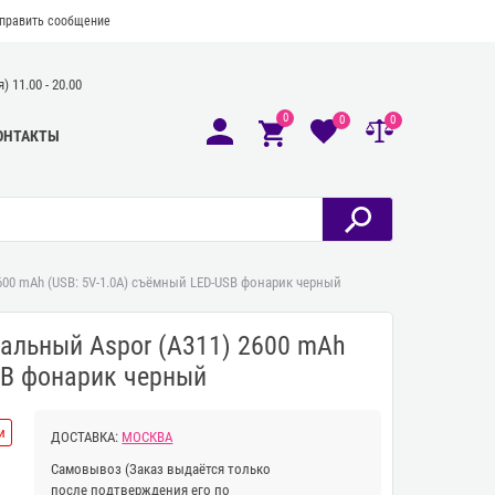
править сообщение
 11.00 - 20.00
0
0
0
ОНТАКТЫ
00 mAh (USB: 5V-1.0A) съёмный LED-USB фонарик черный
альный Aspor (A311) 2600 mAh
SB фонарик черный
и
ДОСТАВКА:
МОСКВА
Самовывоз
(Заказ выдаётся только
после подтверждения его по