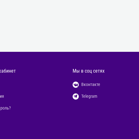
кабинет
Мы в соц сетях
Вконтакте
ия
Telegram
ароль?