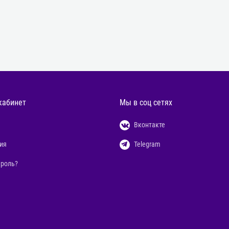
кабинет
Мы в соц сетях
Вконтакте
ия
Telegram
ароль?