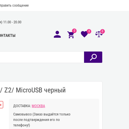
править сообщение
 11.00 - 20.00
0
0
0
ОНТАКТЫ
1/ Z2/ MicroUSB черный
и
ДОСТАВКА:
МОСКВА
Самовывоз
(Заказ выдаётся только
после подтверждения его по
телефону!)