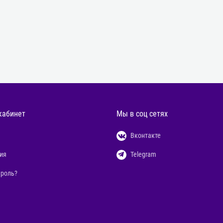
кабинет
Мы в соц сетях
Вконтакте
ия
Telegram
ароль?