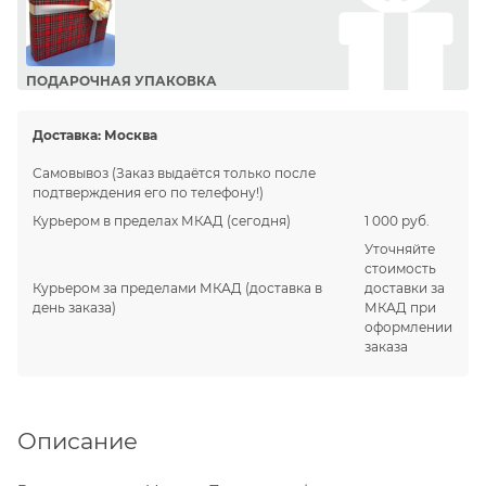
ПОДАРОЧНАЯ УПАКОВКА
Сделайте приятный подарок Вашим близким!
Доставка:
Москва
Самовывоз
(Заказ выдаётся только после
подтверждения его по телефону!)
Курьером в пределах МКАД
(сегодня)
1 000 руб.
Уточняйте
стоимость
Курьером за пределами МКАД
(доставка в
доставки за
день заказа)
МКАД при
оформлении
заказа
Описание