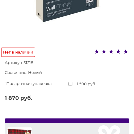
Нет в наличии
Артикул:
31218
Состояние:
Новый
"Подарочная упаковка"
+1 500 руб.
1 870
 руб.