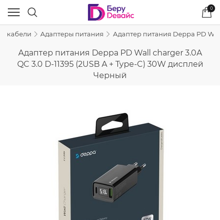
0
 и кабели
Адаптеры питания
Адаптер питания Deppa PD Wall 
Адаптер питания Deppa PD Wall charger 3.0А
QC 3.0 D-11395 (2USB A + Type-C) 30W дисплей
Черный