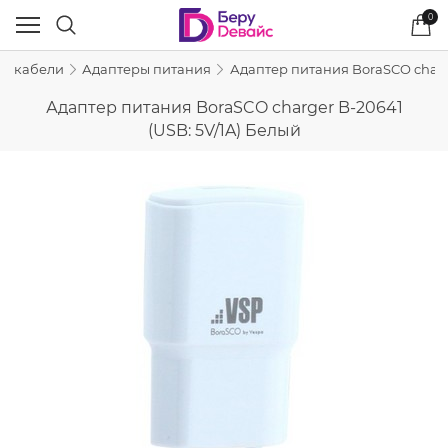
0
 и кабели
Адаптеры питания
Адаптер питания BoraSCO charge
Адаптер питания BoraSCO charger B-20641
(USB: 5V/1A) Белый