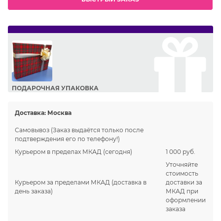
ПОДАРОЧНАЯ УПАКОВКА
Сделайте приятный подарок Вашим близким!
Доставка:
Москва
Самовывоз
(Заказ выдаётся только после
подтверждения его по телефону!)
Курьером в пределах МКАД
(сегодня)
1 000 руб.
Уточняйте
стоимость
Курьером за пределами МКАД
(доставка в
доставки за
день заказа)
МКАД при
оформлении
заказа