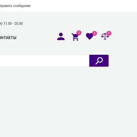
править сообщение
 11.00 - 20.00
0
0
0
ОНТАКТЫ