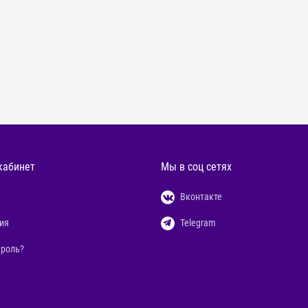
кабинет
Мы в соц сетях
Вконтакте
ия
Telegram
ароль?