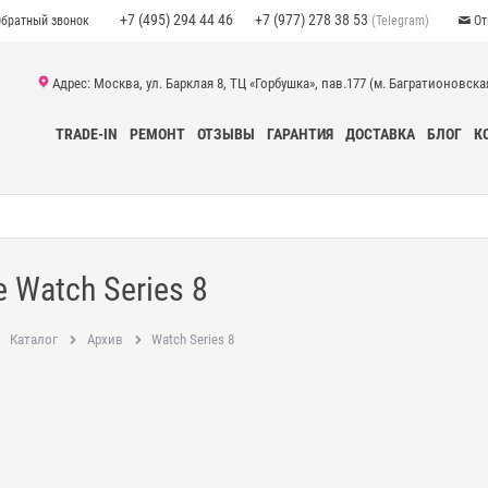
+7 (495) 294 44 46
+7 (977) 278 38 53
(Telegram)
Обратный звонок
От
Адрес: Москва, ул. Барклая 8, ТЦ «Горбушка», пав.177 (м. Багратионовская)
TRADE-IN
РЕМОНТ
ОТЗЫВЫ
ГАРАНТИЯ
ДОСТАВКА
БЛОГ
К
e Watch Series 8
Каталог
Архив
Watch Series 8