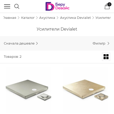
0
Главная
Каталог
Акустика
Акустика Devialet
Усилители 
Усилители Devialet
Сначала дешевле
Фильтр
Товаров: 2