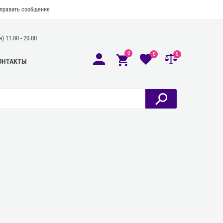
править сообщение
 11.00 - 20.00
0
0
0
ОНТАКТЫ