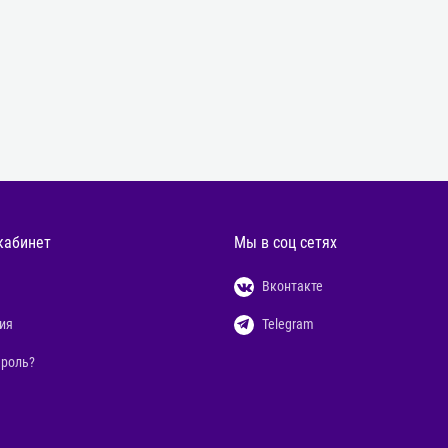
кабинет
Мы в соц сетях
Вконтакте
ия
Telegram
ароль?