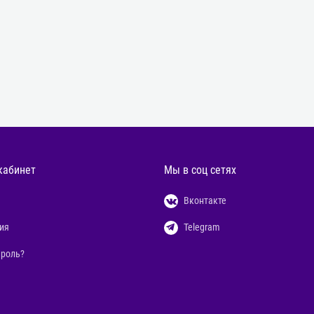
кабинет
Мы в соц сетях
Вконтакте
ия
Telegram
ароль?