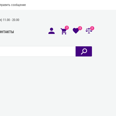
править сообщение
 11.00 - 20.00
0
0
0
ОНТАКТЫ