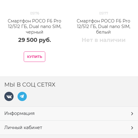
05176
05177
Смартфон POCO F6 Pro
Смартфон POCO F6 Pro
12/512 ГБ, Dual nano SIM,
12/512 ГБ, Dual nano SIM,
черный
белый
29 500
 руб.
Нет в наличии
КУПИТЬ
МЫ В СОЦ СЕТЯХ
Информация
Личный кабинет