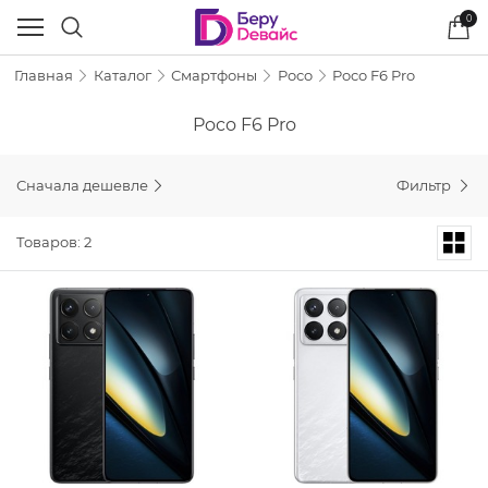
0
Главная
Каталог
Смартфоны
Poco
Poco F6 Pro
Poco F6 Pro
Сначала дешевле
Фильтр
Товаров: 2