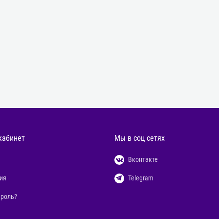
кабинет
Мы в соц сетях
Вконтакте
ия
Telegram
ароль?