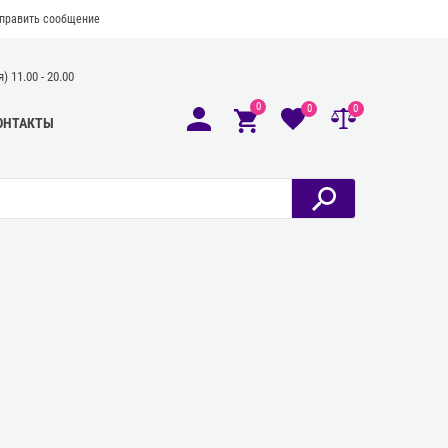
править сообщение
 11.00 - 20.00
0
0
0
ОНТАКТЫ