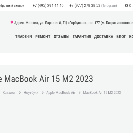
+7 (495) 294 44 46
+7 (977) 278 38 53
(Telegram)
Обратный звонок
От
Адрес: Москва, ул. Барклая 8, ТЦ «Горбушка», пав.177 (м. Багратионовская)
TRADE-IN
РЕМОНТ
ОТЗЫВЫ
ГАРАНТИЯ
ДОСТАВКА
БЛОГ
К
e MacBook Air 15 M2 2023
Каталог
Ноутбуки
Apple MacBook Air
MacBook Air 15 M2 2023