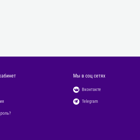
кабинет
Мы в соц сетях
Вконтакте
ия
Telegram
ароль?