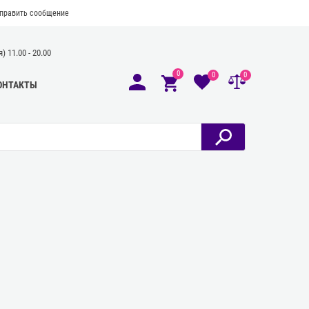
править сообщение
 11.00 - 20.00
0
0
0
ОНТАКТЫ