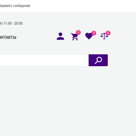
править сообщение
 11.00 - 20.00
0
0
0
ОНТАКТЫ