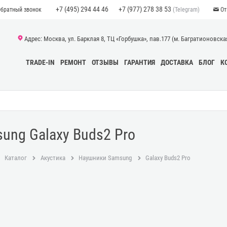
+7 (495) 294 44 46
+7 (977) 278 38 53
(Telegram)
Обратный звонок
От
Адрес: Москва, ул. Барклая 8, ТЦ «Горбушка», пав.177 (м. Багратионовская)
TRADE-IN
РЕМОНТ
ОТЗЫВЫ
ГАРАНТИЯ
ДОСТАВКА
БЛОГ
К
ung Galaxy Buds2 Pro
Каталог
Акустика
Наушники Samsung
Galaxy Buds2 Pro