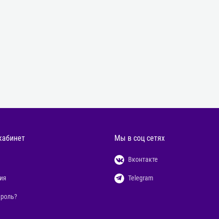
кабинет
Мы в соц сетях
Вконтакте
ия
Telegram
ароль?