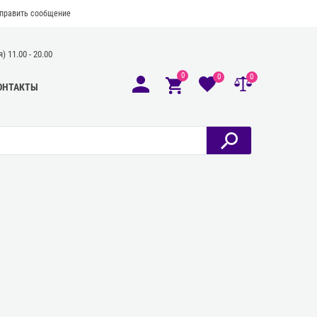
править сообщение
 11.00 - 20.00
0
0
0
ОНТАКТЫ