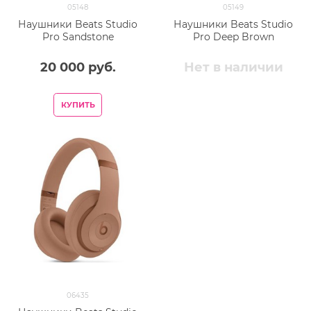
05148
05149
Наушники Beats Studio
Наушники Beats Studio
Pro Sandstone
Pro Deep Brown
20 000
 руб.
Нет в наличии
КУПИТЬ
06435