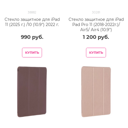
38882
30281
Стекло защитное для iPad
Стекло защитное для iPad
11 (2025 г.) /10 (10.9") 2022 г.
Pad Pro 11 (2018-2022г.)/
Air5/ Air4 (10.9")
990
 руб.
1 200
 руб.
КУПИТЬ
КУПИТЬ