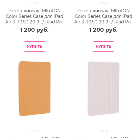
37320
37321
Чехол-книжка MItrifON
Чехол-книжка MItrifON
Color Series Case для iPad
Color Series Case для iPad
Air 3 (10.5") 2019г./ iPad Pro
Air 3 (10.5") 2019г./ iPad Pro
(10.5") 2017г. Coffee -
(10.5") 2017г. Gold -
1 200
 руб.
1 200
 руб.
Кофейный
Золотистый
КУПИТЬ
КУПИТЬ
37322
37328