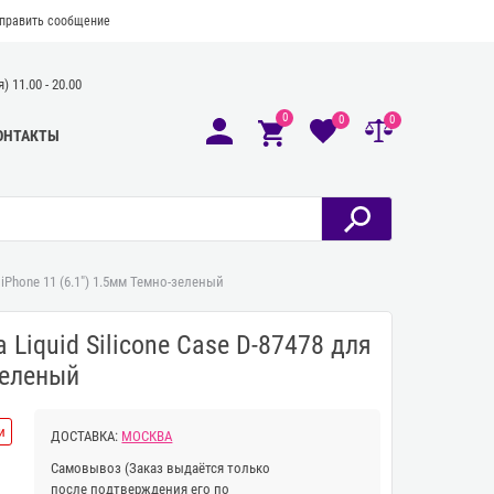
править сообщение
 11.00 - 20.00
0
0
0
ОНТАКТЫ
 iPhone 11 (6.1") 1.5мм Темно-зеленый
Liquid Silicone Case D-87478 для
зеленый
и
ДОСТАВКА:
МОСКВА
Самовывоз
(Заказ выдаётся только
после подтверждения его по