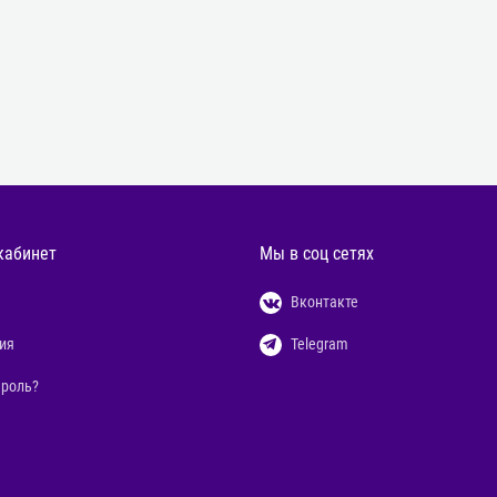
кабинет
Мы в соц сетях
Вконтакте
ия
Telegram
ароль?